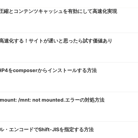
ip圧縮とコンテンツキャッシュを有効にして高速化実現
HPを高速化する！サイトが遅いと思ったら試す価値あり
HP4をcomposerからインストールする方法
unt: /mnt: not mounted.エラーの対処方法
イル・エンコードでShift-JISを指定する方法