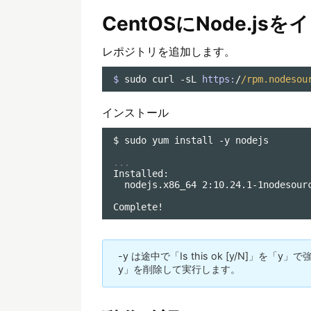
CentOSにNode.j
レポジトリを追加します。
$ 
sudo curl -sL 
https:
/
/rpm.nodesou
インストール
$ sudo yum install -y nodejs

...
Installed:

  nodejs.x86_64 2:10.24.1-1nodesourc
Complete!
-y は途中で「Is this ok [y/N]
y」を削除して実行します。