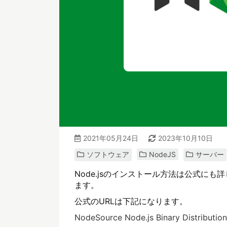
2021年05月24日
2023年10月10日
ソフトウェア
NodeJS
サーバー
Node.jsのインストール方法は公式に
ます。
公式のURLは下記になります。
NodeSource Node.js Binary Distributio