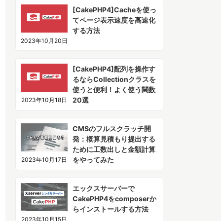
[CakePHP4]Cacheを使っ
てページ表示速度を高速化
する方法
2023年10月20日
[CakePHP4]配列を操作す
るならCollectionクラスを
使うと便利！よく使う関数
20選
2023年10月18日
CMSのフルスクラッチ開
発：概算見積もり提出する
ために工数出しと金額計算
をやってみた
2023年10月17日
エックスサーバーで
CakePHP4をcomposerか
らインストールする方法
2023年10月15日