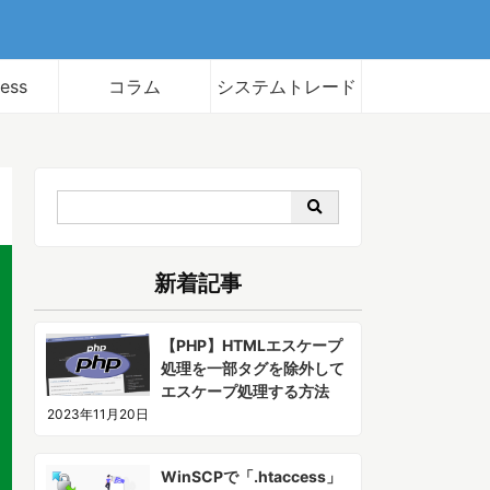
ess
コラム
システムトレード
新着記事
【PHP】HTMLエスケープ
処理を一部タグを除外して
エスケープ処理する方法
2023年11月20日
WinSCPで「.htaccess」