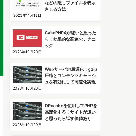
などの隠しファイルを表示
させる方法
2023年11月13日
CakePHP4が遅いと思った
ら！効果的な高速化テクニ
ック
2023年10月20日
Webサーバの最適化！gzip
圧縮とコンテンツキャッシ
ュを有効にして高速化実現
2023年10月20日
OPcacheを使用してPHPを
高速化する！サイトが遅い
と思ったら試す価値あり
2023年10月20日