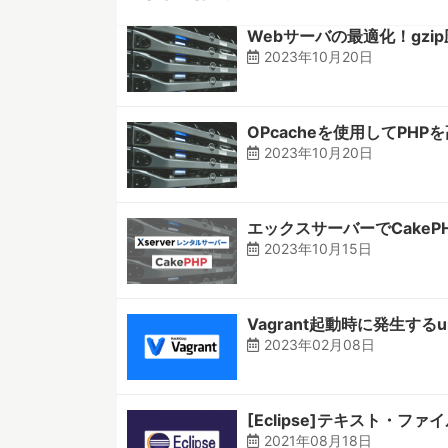
Webサーバの最適化！gz
2023年10月20日
OPcacheを使用してP
2023年10月20日
エックスサーバーでCakeP
2023年10月15日
Vagrant起動時に発生するumo
2023年02月08日
[Eclipse]テキスト・ファ
2021年08月18日