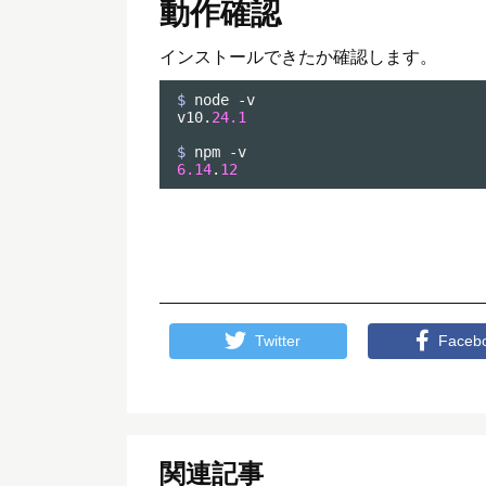
動作確認
インストールできたか確認します。
$ 
node -v

v10.
24.1
$ 
6.14
.
12
Twitter
Faceb
関連記事