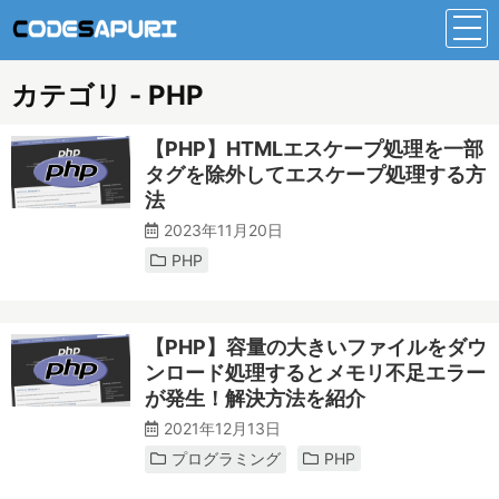
カテゴリ - PHP
【PHP】HTMLエスケープ処理を一部
タグを除外してエスケープ処理する方
法
2023年11月20日
PHP
【PHP】容量の大きいファイルをダウ
ンロード処理するとメモリ不足エラー
が発生！解決方法を紹介
2021年12月13日
プログラミング
PHP