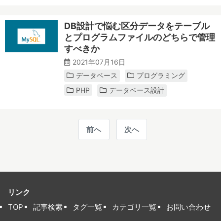
DB設計で悩む区分データをテーブル
とプログラムファイルのどちらで管理
すべきか
2021年07月16日
データベース
プログラミング
PHP
データベース設計
前へ
次へ
リンク
TOP
記事検索
タグ一覧
カテゴリ一覧
お問い合わせ