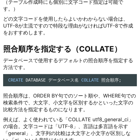
（テーブル作成時にも個別に文字コード指定は可能で
す。）
どの文字コードを使用したらよいかわからない場合は、
UTF-8が主流ですので特段な理由がなければUTF-8で作成
をおすすめします。
照合順序を指定する（COLLATE）
データベースで使用するデフォルトの照合順序を指定する
方法です。
CREATE
 DATABASE データベース名 
COLLATE
 照合順序;
照合順序は、ORDER BY句でのソート順や、WHERE句での
検索条件で、大文字、小文字を区別するかといった文字の
比較方法を指定するものになります。
例えば、よく使われている「COLLATE utf8_general_ci」
の場合。文字コードは「UTF-8」、言語は多言語を示す
「general」、文字列の比較は大文字と小文字が区別しな